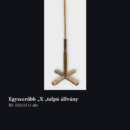
Egyszerűbb „X „talpú állvány
ID: 555533
(1 db)