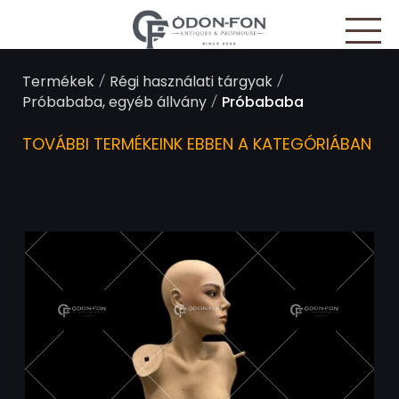
Süti preferenciák
/
/
Termékek
Régi használati tárgyak
/
Próbababa, egyéb állvány
Próbababa
TOVÁBBI TERMÉKEINK EBBEN A KATEGÓRIÁBAN