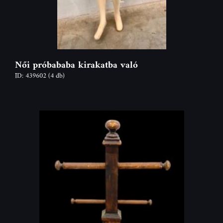
Női próbababa kirakatba való
ID: 439602
(4 db)