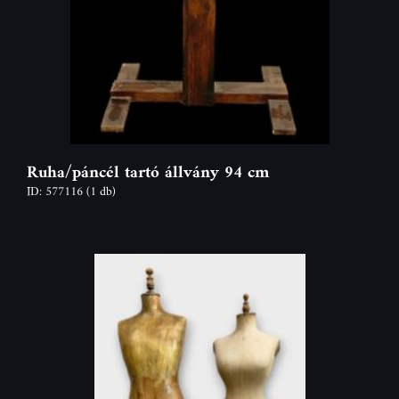
Ruha/páncél tartó állvány 94 cm
ID: 577116
(1 db)