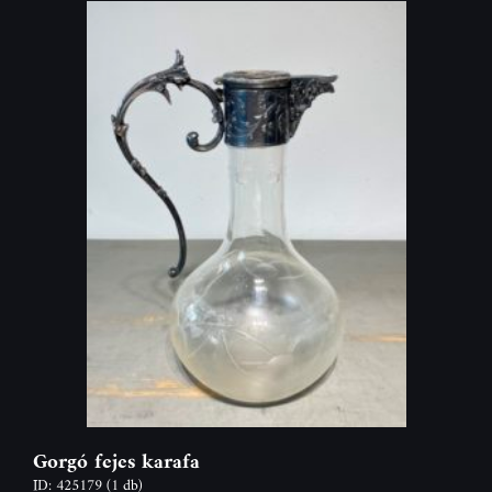
Gorgó fejes karafa
ID: 425179
(1 db)