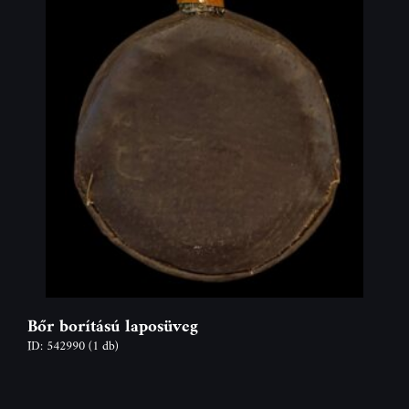
Bőr borítású laposüveg
ID: 542990
(1 db)