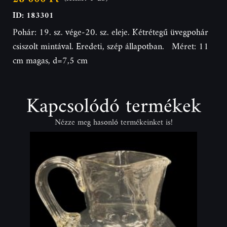
ID: 183301
Pohár: 19. sz. vége-20. sz. eleje. Kétrétegű üvegpohár
csiszolt mintával. Eredeti, szép állapotban. Méret: 11
cm magas, d=7,5 cm
Kapcsolódó termékek
Nézze meg hasonló termékeinket is!