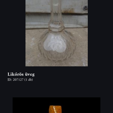
Likőrös üveg
ID: 207127
(1 db)