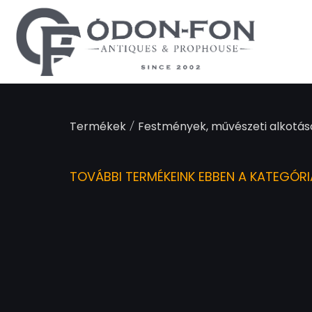
Süti preferenciák
/
Termékek
Festmények, művészeti alkotás
TOVÁBBI TERMÉKEINK EBBEN A KATEGÓR