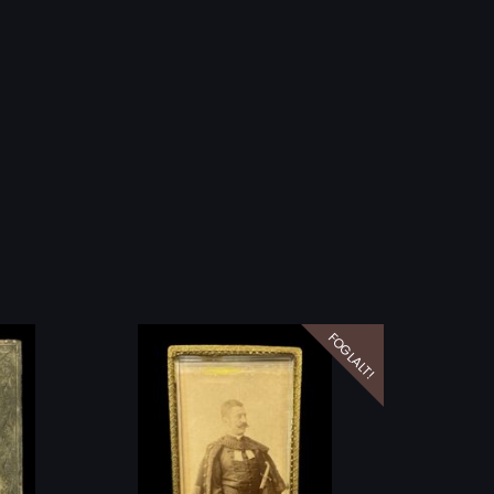
FOGLALT!