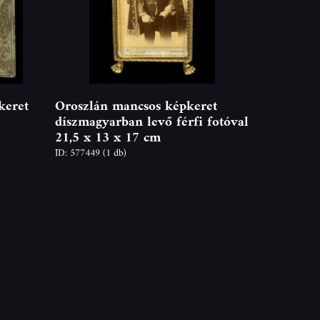
keret
Oroszlán mancsos képkeret
díszmagyarban levő férfi fotóval
21,5 x 13 x 17 cm
ID: 577449
(1 db)