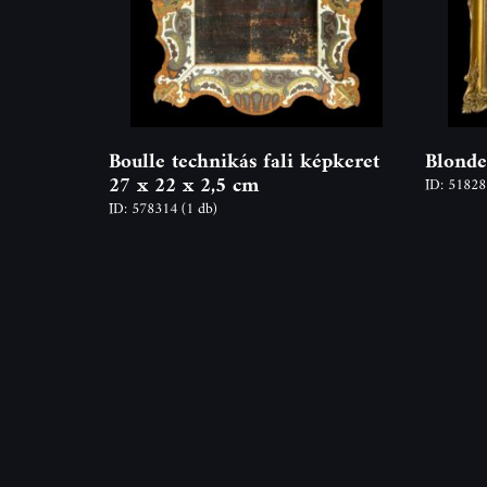
Boulle technikás fali képkeret
Blonde
27 x 22 x 2,5 cm
ID: 5182
ID: 578314
(1 db)