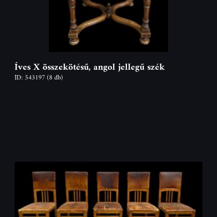
Íves X összekötésű, angol jellegű szék
ID: 543197
(8 db)