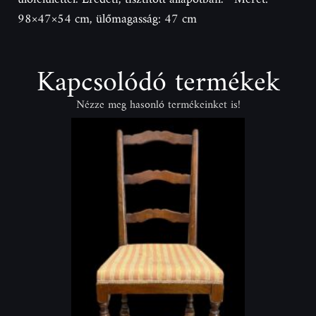
98×47×54 cm, ülőmagasság: 47 cm
Kapcsolódó termékek
Nézze meg hasonló termékeinket is!