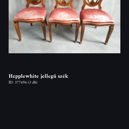
Hepplewhite jellegű szék
ID: 377696
(3 db)