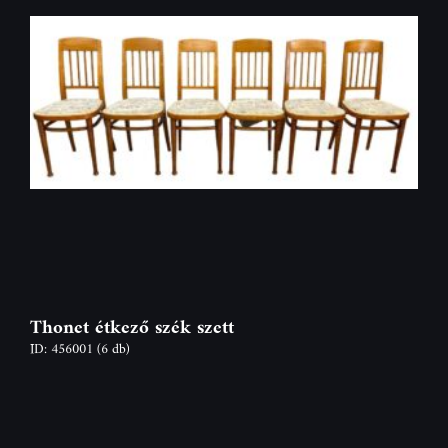
Thonet étkező szék szett
ID: 456001
(6 db)