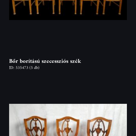
Bőr borítású szecessziós szék
ID: 535473
(5 db)