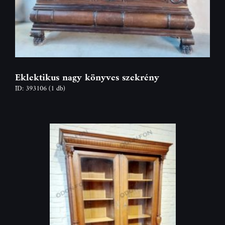
Eklektikus nagy könyves szekrény
ID: 393106
(1 db)