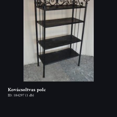
Kovácsoltvas polc
ID: 184297
(1 db)