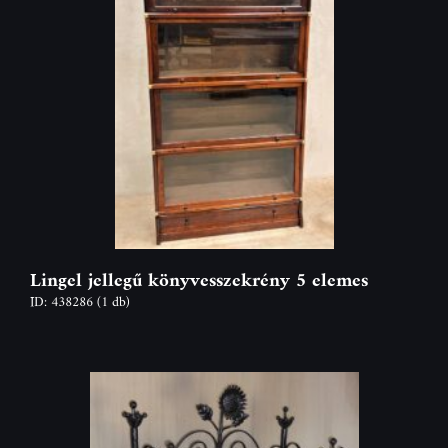
Lingel jellegű könyvesszekrény 5 elemes
ID: 438286
(1 db)