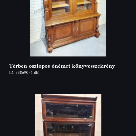
Térben oszlopos ónémet könyvesszekrény
ID: 338690
(1 db)