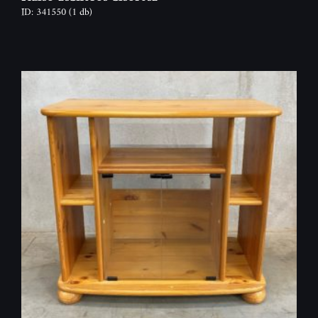
ID: 341550
(1 db)