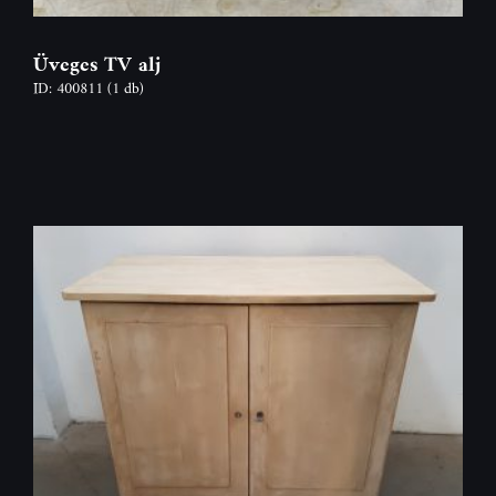
Üveges TV alj
ID: 400811
(1 db)