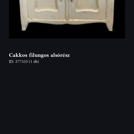
Cakkos filungos alsórész
ID: 577335
(1 db)