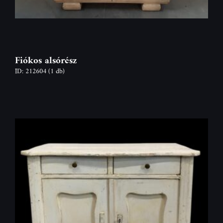
Fiókos alsórész
ID: 212604
(1 db)