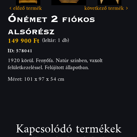
előző termék
következő termék
Ónémet 2 fiókos
alsórész
149 900 Ft
(leltár: 1 db)
ID: 578041
1920 körül. Fenyőfa. Natúr színben, vaxolt
felületkezeléssel. Felújított állapotban.
Méret: 101 x 97 x 54 cm
Kapcsolódó termékek