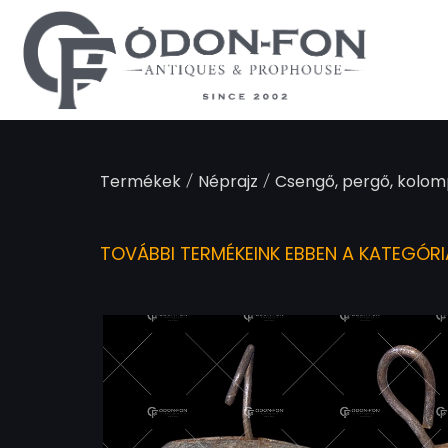
Süti preferenciák
/
/
Termékek
Néprajz
Csengő, pergő, kolo
TOVÁBBI TERMÉKEINK EBBEN A KATEGÓR