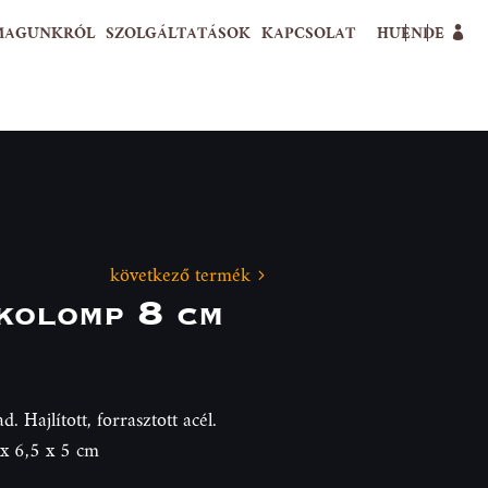
MAGUNKRÓL
SZOLGÁLTATÁSOK
KAPCSOLAT
HU
EN
DE
következő termék
kolomp 8 cm
 Hajlított, forrasztott acél.
 8 x 6,5 x 5 cm