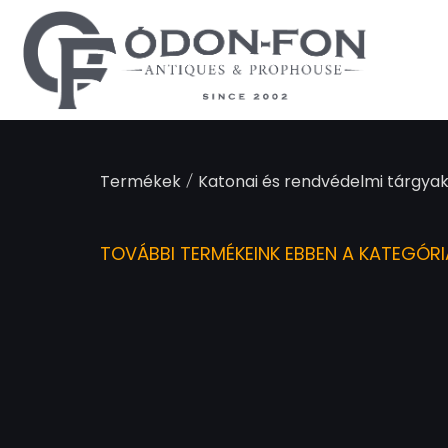
/
Termékek
Katonai és rendvédelmi tárgyak
TOVÁBBI TERMÉKEINK EBBEN A KATEGÓR