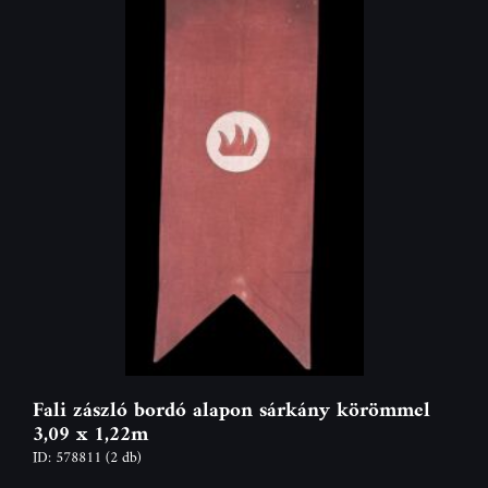
Fali zászló bordó alapon sárkány körömmel
3,09 x 1,22m
ID: 578811
(2 db)