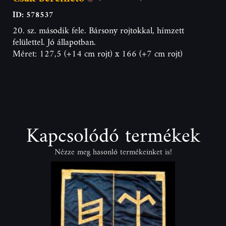
ID: 578537
20. sz. második fele. Bársony rojtokkal, hímzett
felülettel. Jó állapotban.
Méret: 127,5 (+14 cm rojt) x 166 (+7 cm rojt)
Kapcsolódó termékek
Nézze meg hasonló termékeinket is!