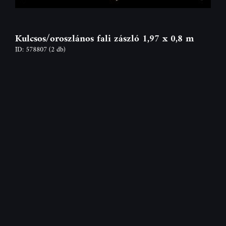
Kulcsos/oroszlános fali zászló 1,97 x 0,8 m
ID: 578807
(2 db)