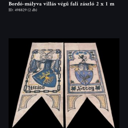
Bordó-mályva villás végű fali zászló 2 x 1 m
ID: 498829
(2 db)