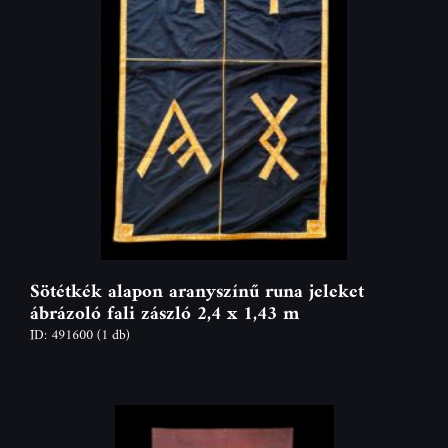
Sötétkék alapon aranyszínű runa jeleket
ábrázoló fali zászló 2,4 x 1,43 m
ID: 491600
(1 db)