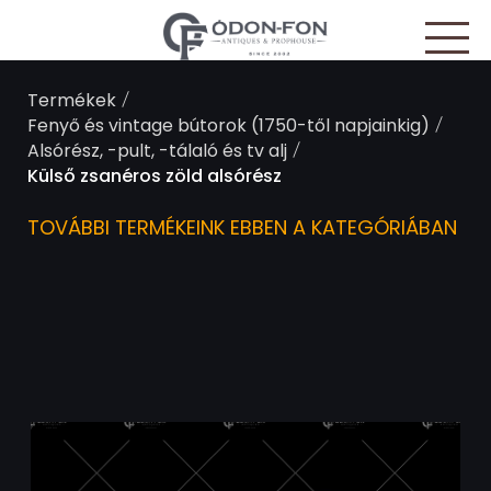
Süti preferenciák
/
Termékek
/
Fenyő és vintage bútorok (1750-től napjainkig)
/
Alsórész, -pult, -tálaló és tv alj
Külső zsanéros zöld alsórész
TOVÁBBI TERMÉKEINK EBBEN A KATEGÓRIÁBAN