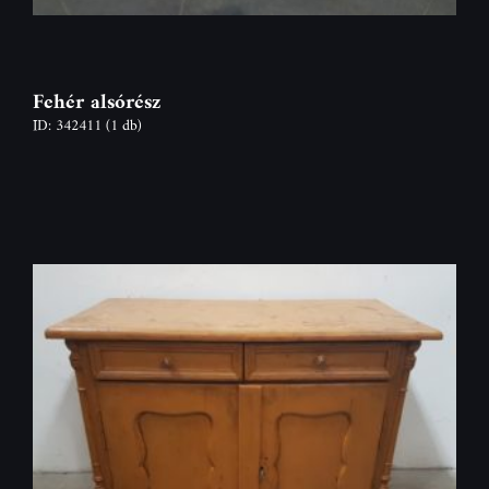
Fehér alsórész
ID: 342411
(1 db)