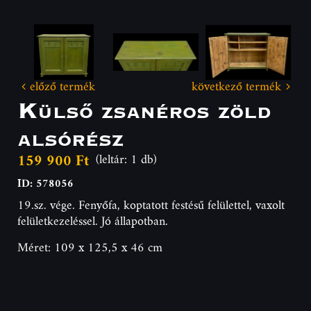
előző termék
következő termék
Külső zsanéros zöld
alsórész
159 900 Ft
(leltár: 1 db)
ID: 578056
19.sz. vége. Fenyőfa, koptatott festésű felülettel, vaxolt
felületkezeléssel. Jó állapotban.
Méret: 109 x 125,5 x 46 cm