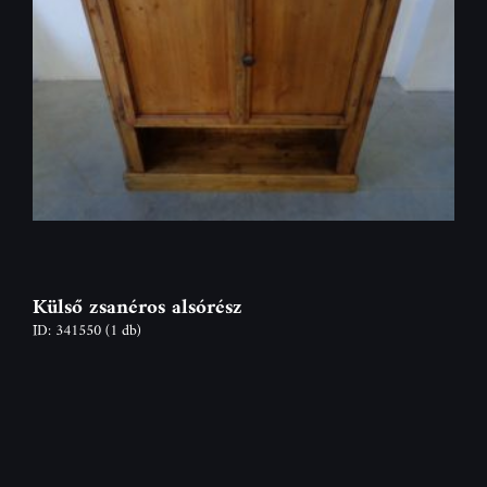
Külső zsanéros alsórész
ID: 341550
(1 db)