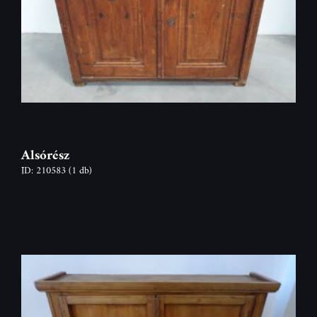
Alsórész
ID: 210583
(1 db)