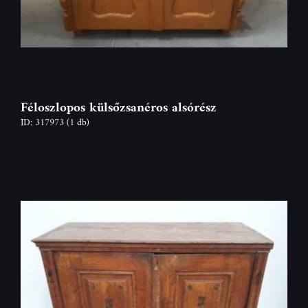
Féloszlopos külsőzsanéros alsórész
ID: 317973
(1 db)