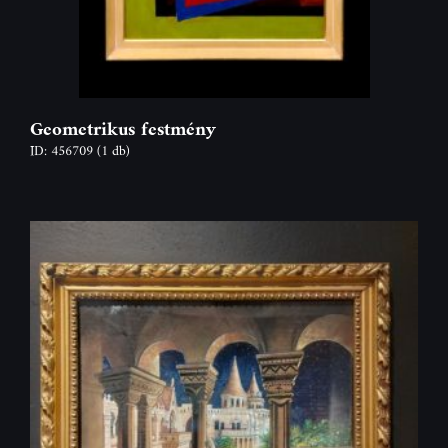
Geometrikus festmény
ID: 456709
(1 db)