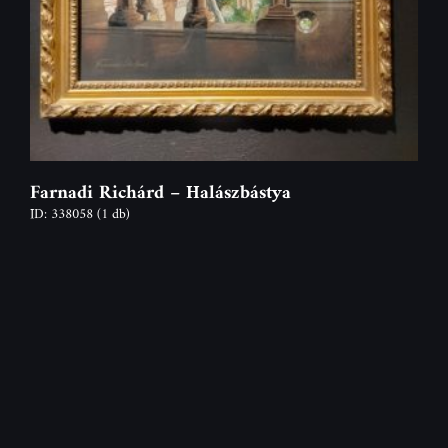
Farnadi Richárd – Halászbástya
ID: 338058
(1 db)