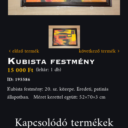
előző termék
következő termék
Kubista festmény
15 000 Ft
(leltár: 1 db)
ID: 195586
Kubista festmény: 20. sz. közepe. Eredeti, patinás
állapotban. Méret kerettel együtt: 52×70×3 cm
Kapcsolódó termékek