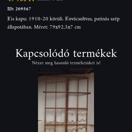
ID: 209567
Kis kapu: 1910-20 körüli. Kovácsoltvas, patinás szép
állapotában. Méret: 79x92,5x7 cm
Kapcsolódó termékek
Nézze meg hasonló termékeinket is!