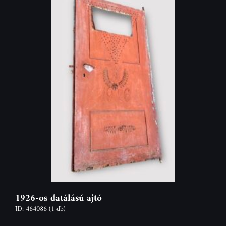
1926-os datálású ajtó
ID: 464086
(1 db)