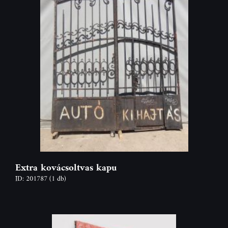
Extra kovácsoltvas kapu
ID: 201787
(1 db)