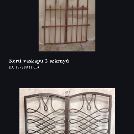
Kerti vaskapu 2 szárnyú
ID: 189289
(1 db)