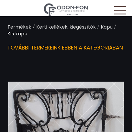
Süti preferenciák
/
/
/
Termékek
Kerti kellékek, kiegészítők
Kapu
Kis kapu
TOVÁBBI TERMÉKEINK EBBEN A KATEGÓRIÁBAN