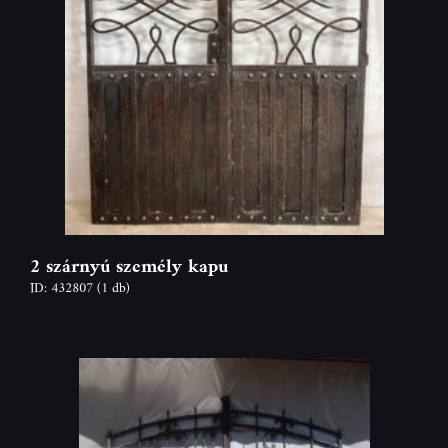
2 szárnyú személy kapu
ID: 432807
(1 db)