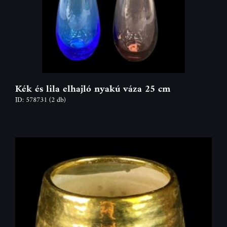
Kék és lila elhajló nyakú váza 25 cm
ID: 578731
(2 db)