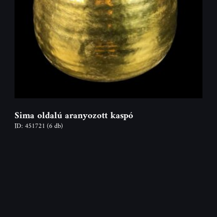
Sima oldalú aranyozott kaspó
ID: 451721
(6 db)