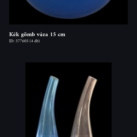
Kék gömb váza 15 cm
ID: 577605
(4 db)