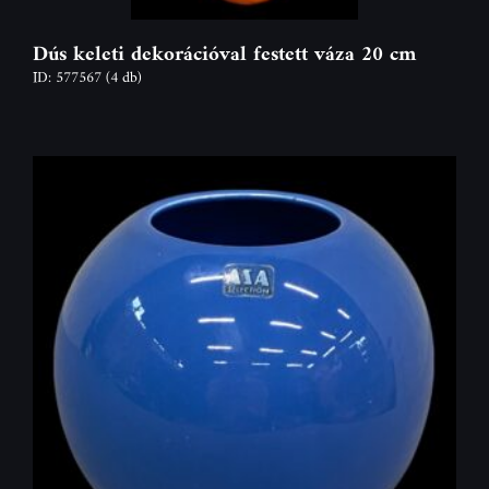
Dús keleti dekorációval festett váza 20 cm
ID: 577567
(4 db)