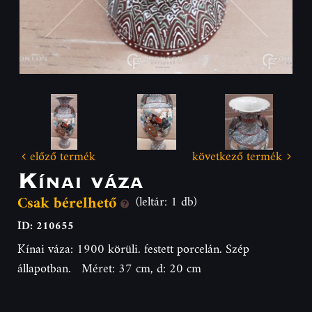
előző termék
következő termék
Kínai váza
Csak bérelhető
(leltár: 1 db)
ID: 210655
Kínai váza: 1900 körüli. festett porcelán. Szép
állapotban. Méret: 37 cm, d: 20 cm