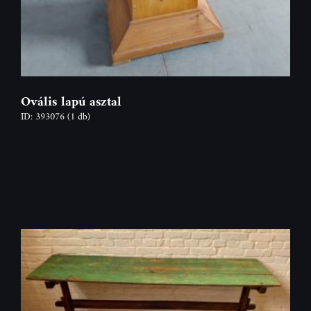
Ovális lapú asztal
ID: 393076
(1 db)