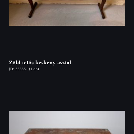
Zöld tetős keskeny asztal
ID: 335551
(1 db)