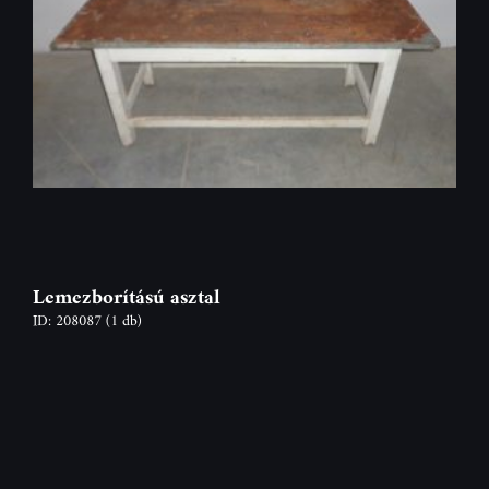
Lemezborítású asztal
ID: 208087
(1 db)