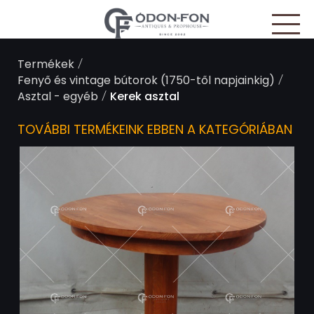
Süti preferenciák
/
Termékek
/
Fenyő és vintage bútorok (1750-től napjainkig)
/
Asztal - egyéb
Kerek asztal
TOVÁBBI TERMÉKEINK EBBEN A KATEGÓRIÁBAN