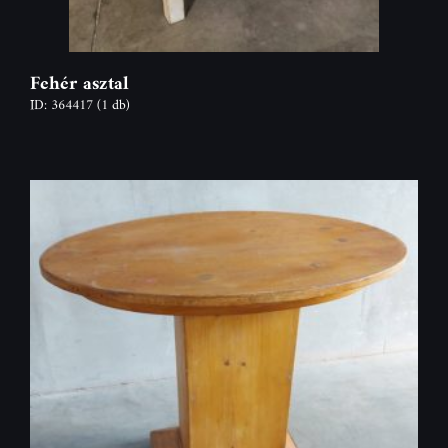
Fehér asztal
ID: 364417
(1 db)