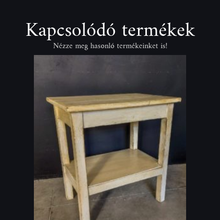
Kapcsolódó termékek
Nézze meg hasonló termékeinket is!