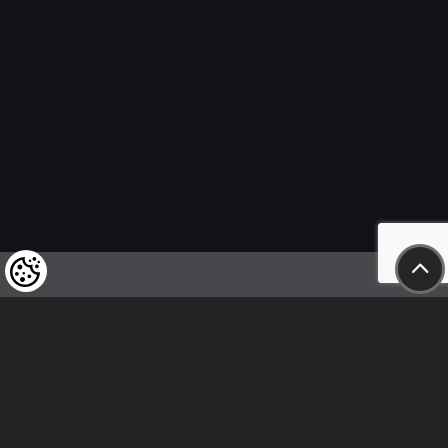
Felhívjuk tisztelt vásárlóink figyelmét,
hogy a termékeinkre vonatkozó
árváltoztatás mindenkori jogát
fenntartjuk,
valamint a feltüntetett árak
nettóban értendőek!