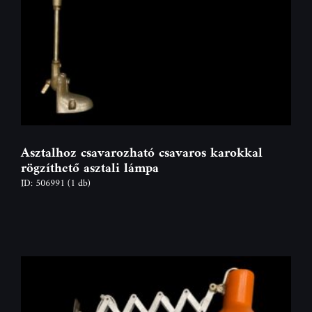
Asztalhoz csavarozható csavaros karokkal
rögzíthető asztali lámpa
ID: 506991
(1 db)