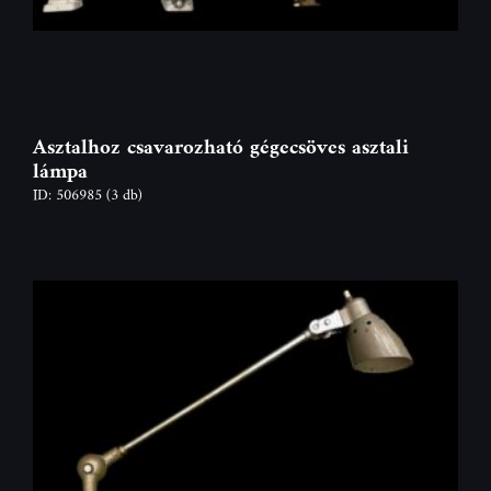
Asztalhoz csavarozható gégecsöves asztali
lámpa
ID: 506985
(3 db)