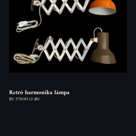
Retró harmonika lámpa
ID: 578185
(2 db)