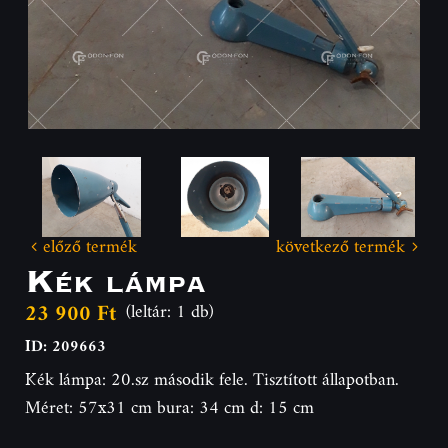
előző termék
következő termék
Kék lámpa
23 900 Ft
(leltár: 1 db)
ID: 209663
Kék lámpa: 20.sz második fele. Tisztított állapotban.
Méret: 57x31 cm bura: 34 cm d: 15 cm