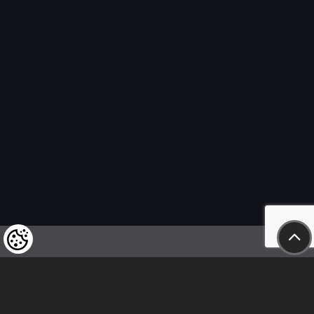
Felhívjuk tisztelt vásárlóink figyelmét,
hogy a termékeinkre vonatkozó