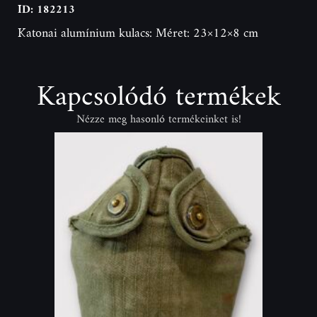
ID: 182213
Katonai alumínium kulacs: Méret: 23×12×8 cm
Kapcsolódó termékek
Nézze meg hasonló termékeinket is!