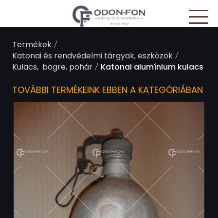
Süti preferenciák
/
Termékek
/
Katonai és rendvédelmi tárgyak, eszközök
/
Kulacs, bögre, pohár
Katonai alumínium kulacs
TOVÁBBI TERMÉKEINK EBBEN A KATEGÓRIÁBAN