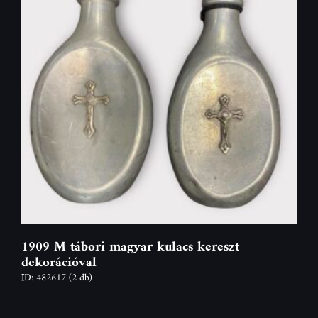
1909 M tábori magyar kulacs kereszt
dekorációval
ID: 482617
(2 db)