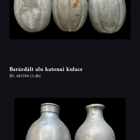
Barázdált alu katonai kulacs
ID: 483596
(3 db)