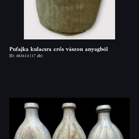
Pufajka kulacsra erős vászon anyagból
ID: 483614
(17 db)