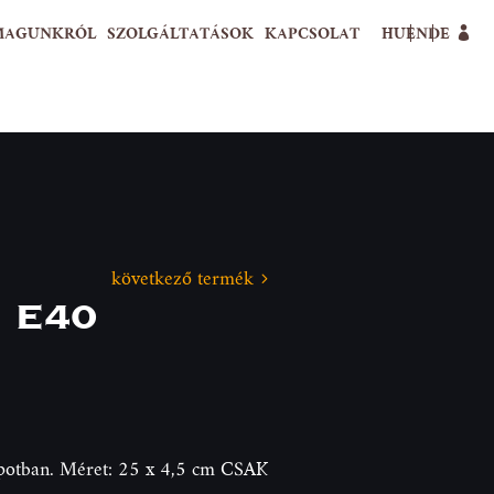
MAGUNKRÓL
SZOLGÁLTATÁSOK
KAPCSOLAT
HU
EN
DE
következő termék
) E40
llapotban. Méret: 25 x 4,5 cm CSAK