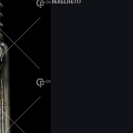
BÉRELHETŐ