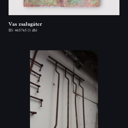
Vas zsalugáter
ID: 465765
(1 db)