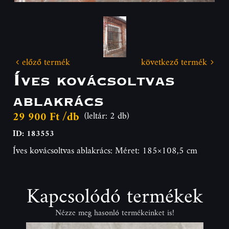
előző termék
következő termék
Íves kovácsoltvas
ablakrács
29 900 Ft /db
(leltár: 2 db)
ID: 183553
Íves kovácsoltvas ablakrács: Méret: 185×108,5 cm
Kapcsolódó termékek
Nézze meg hasonló termékeinket is!