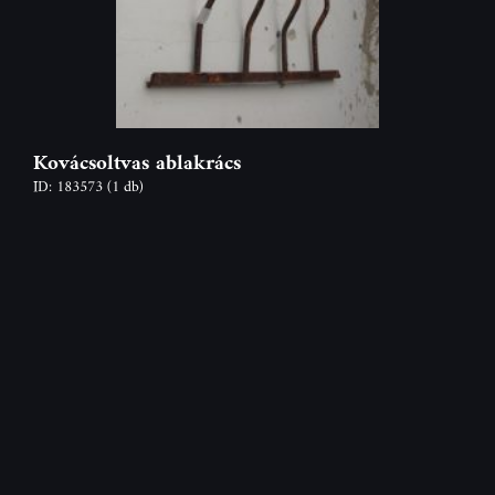
Kovácsoltvas ablakrács
ID: 183573
(1 db)