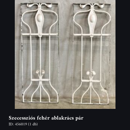
Szecessziós fehér ablakrács pár
ID: 456019
(1 db)