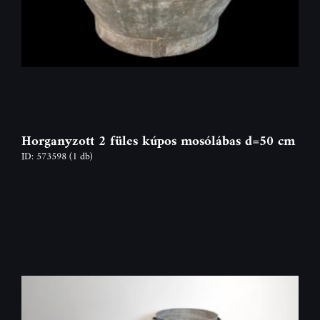
Horganyzott 2 füles kúpos mosólábas d=50 cm
ID: 573598
(1 db)