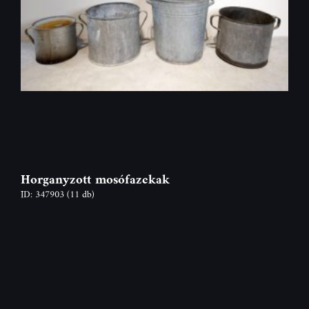
Horganyzott mosófazekak
ID: 347903
(11 db)