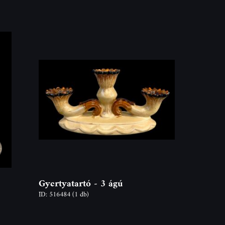
Gyertyatartó - 3 ágú
ID: 516484
(1 db)