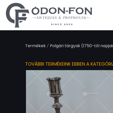
Süti preferenciák
/
Termékek
Polgári tárgyak (1750-től napjai
TOVÁBBI TERMÉKEINK EBBEN A KATEGÓR