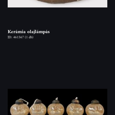
Kerámia olajlámpás
ID: 461567
(1 db)