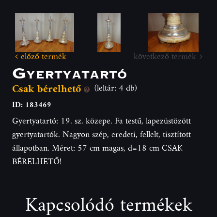
előző termék
következő termék
Gyertyatartó
Csak bérelhető
(leltár: 4 db)
ID: 183469
Gyertyatartó: 19. sz. közepe. Fa testű, lapezüstözött
gyertyatartók. Nagyon szép, eredeti, fellelt, tisztított
állapotban. Méret: 57 cm magas, d=18 cm CSAK
BÉRELHETŐ!
Kapcsolódó termékek