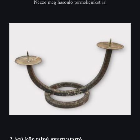
Nézze meg hasonló termékeinket is!
2 ágú kör talpú gyertyatartó