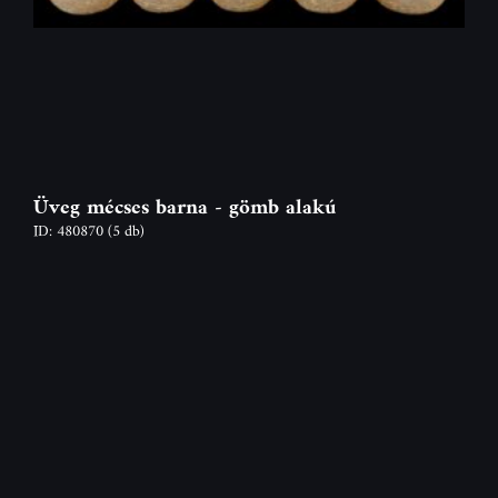
Üveg mécses barna - gömb alakú
ID: 480870
(5 db)