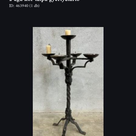
ID: 463940
(1 db)