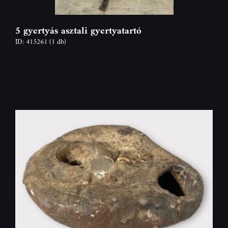
5 gyertyás asztali gyertyatartó
ID: 415261
(1 db)