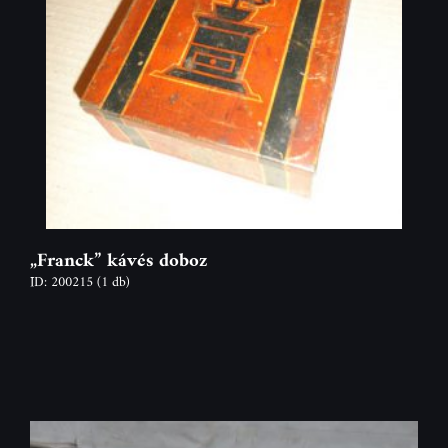
„Franck” kávés doboz
ID: 200215
(1 db)