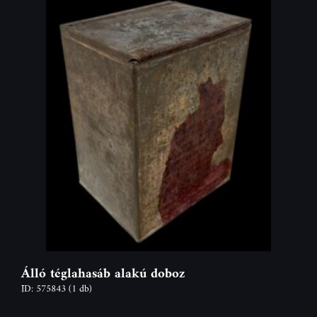
Álló téglahasáb alakú doboz
ID: 575843
(1 db)