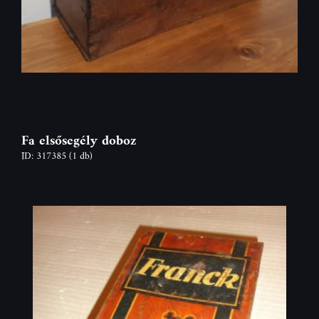
Fa elsősegély doboz
ID: 317385
(1 db)