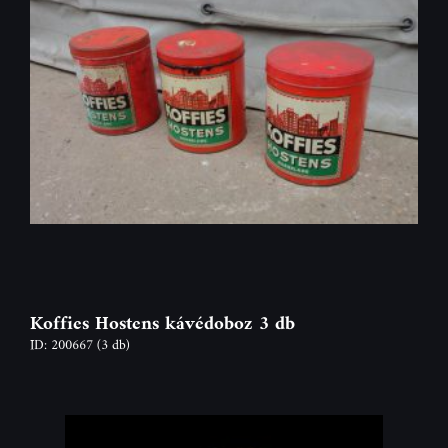
Koffies Hostens kávédoboz 3 db
ID: 200667
(3 db)