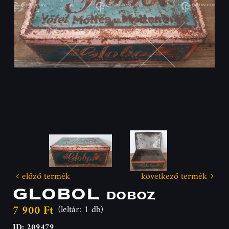
előző termék
következő termék
GLOBOL doboz
7 900 Ft
(leltár: 1 db)
ID: 209479