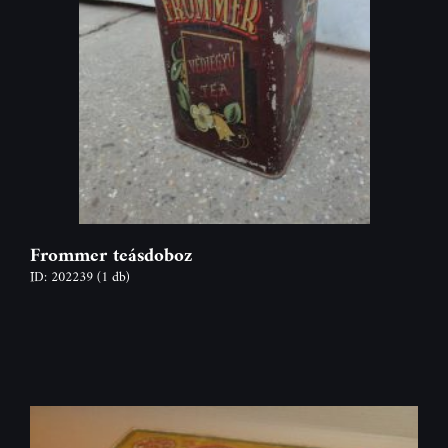
Frommer teásdoboz
ID: 202239
(1 db)