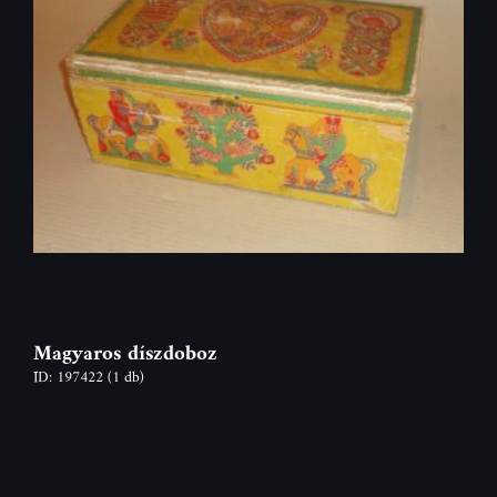
Magyaros díszdoboz
ID: 197422
(1 db)