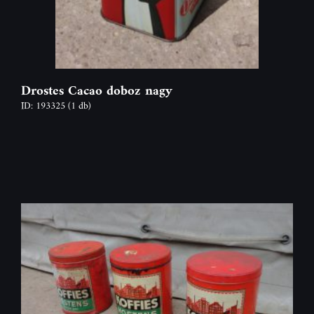
Drostes Cacao doboz nagy
ID: 193325
(1 db)