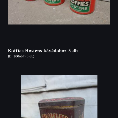
Koffies Hostens kávédoboz 3 db
ID: 200667
(3 db)