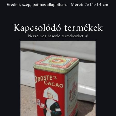
Eredeti, szép, patinás állapotban. Méret: 7×11×14 cm
Kapcsolódó termékek
Nézze meg hasonló termékeinket is!