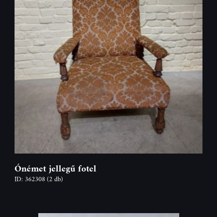
Ónémet jellegű fotel
ID: 362308
(2 db)