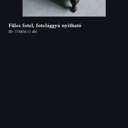
Füles fotel, fotelággyá nyitható
ID: 378856
(1 db)