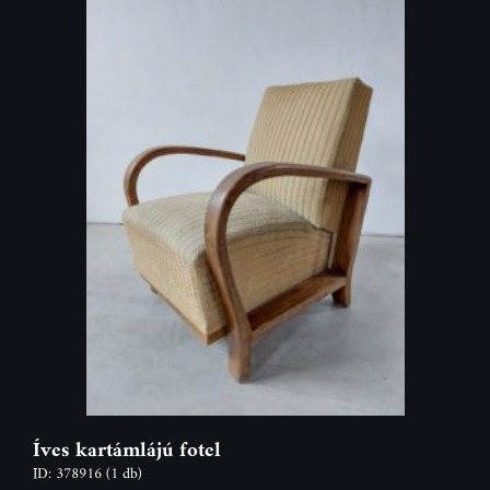
Íves kartámlájú fotel
ID: 378916
(1 db)