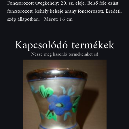
Foncsorozott üvegkehely: 20. sz. eleje. Belső fele ezüst
foncsorozott, kehely belseje arany foncsorozott. Eredeti,
szép állapotban. Méret: 16 cm
Kapcsolódó termékek
Nézze meg hasonló termékeinket is!