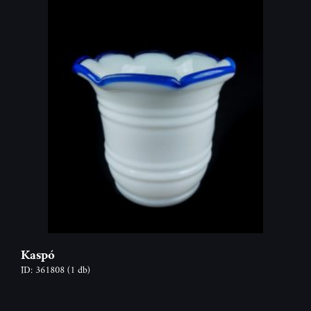
Kaspó
ID: 361808
(1 db)