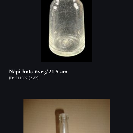
Népi huta üveg/21,5 cm
ID: 511097
(2 db)