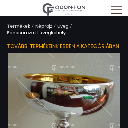
Süti preferenciák
/
/
/
Termékek
Néprajz
Üveg
Foncsorozott üvegkehely
TOVÁBBI TERMÉKEINK EBBEN A KATEGÓRIÁBAN