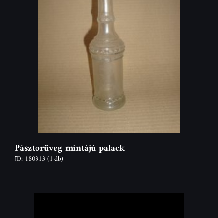
Pásztorüveg mintájú palack
ID: 180313
(1 db)