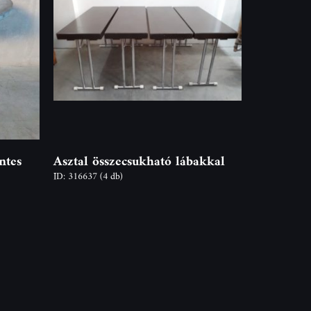
ntes
Asztal összecsukható lábakkal
ID: 316637
(4 db)