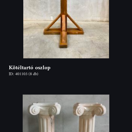
Kötéltartó oszlop
ID: 401103
(8 db)