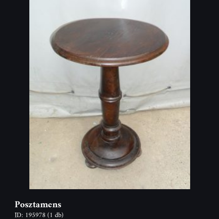
Posztamens
ID: 195978
(1 db)