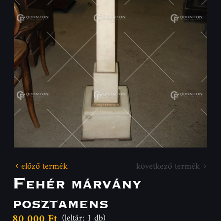
előző termék
következő termék
Fehér márvány
posztamens
80 000 Ft
(leltár: 1 db)