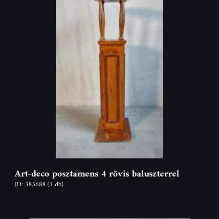
Art-deco posztamens 4 rövis baluszterrel
ID: 385688
(1 db)