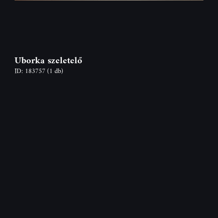
Uborka szeletelő
ID: 183757
(1 db)