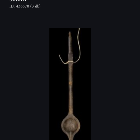
ID: 436570
(3 db)