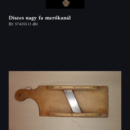
Díszes nagy fa merőkanál
ID: 574355
(1 db)