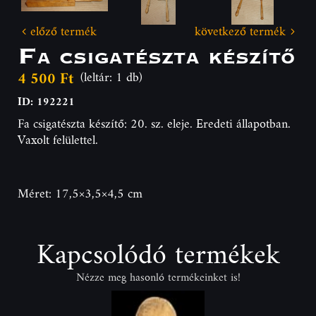
előző termék
következő termék
Fa csigatészta készítő
4 500 Ft
(leltár: 1 db)
ID: 192221
Fa csigatészta készítő: 20. sz. eleje. Eredeti állapotban.
Vaxolt felülettel.
Méret: 17,5×3,5×4,5 cm
Kapcsolódó termékek
Nézze meg hasonló termékeinket is!