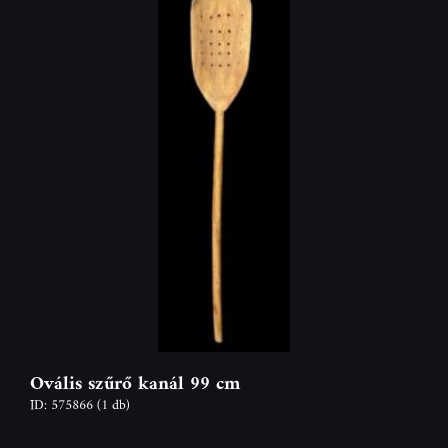
Ovális szűrő kanál 99 cm
ID: 575866
(1 db)