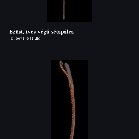
Ezüst, íves végű sétapálca
ID: 567145
(1 db)