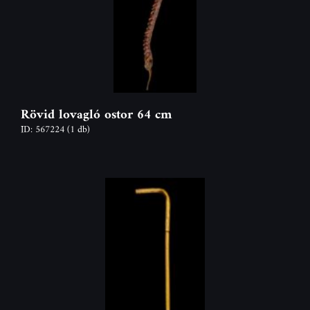
Rövid lovagló ostor 64 cm
ID: 567224
(1 db)