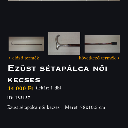
előző termék
következő termék
Ezüst sétapálca női
kecses
44 000 Ft
(leltár: 1 db)
ID: 183137
Ezüst sétapálca női kecses: Méret: 78x10,5 cm