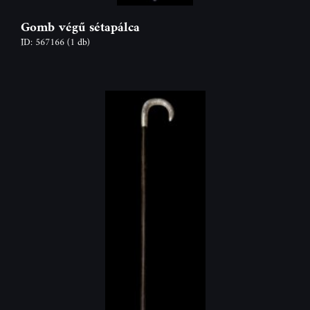
Gomb végű sétapálca
ID: 567166
(1 db)