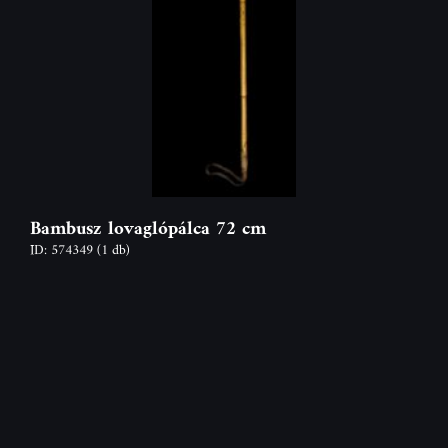
Bambusz lovaglópálca 72 cm
ID: 574349
(1 db)