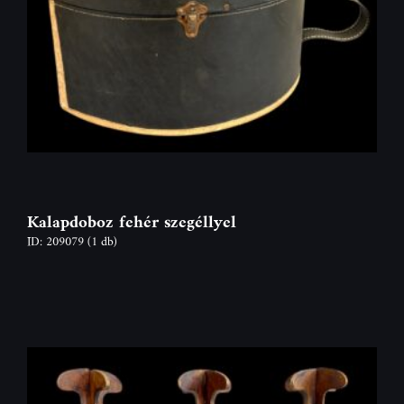
Kalapdoboz fehér szegéllyel
ID: 209079
(1 db)