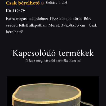
Csak bérelhető
(leltár: 1 db)
ID: 210479
Extra magas kalapdoboz: 19.sz közepe körül. Bőr,
eredeti fellelt állapotban. Méret: 39x38x33 cm Csak
bérelhető!
Kapcsolódó termékek
Nézze meg hasonló termékeinket is!