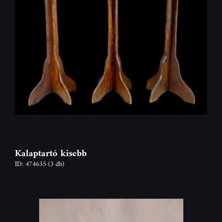
Kalaptartó kisebb
ID: 474635
(3 db)