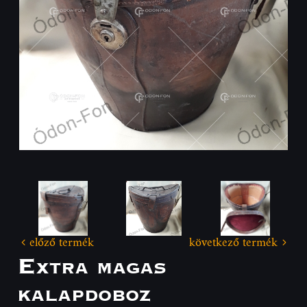
előző termék
következő termék
Extra magas
kalapdoboz