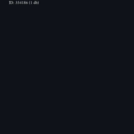
ID: 354186
(1 db)