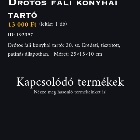
Drótos fali konyhai
tartó
13 000 Ft
(leltár: 1 db)
ID: 192397
Drótos fali konyhai tartó: 20. sz. Eredeti, tisztított,
patinás állapotban. Méret: 25×15×10 cm
Kapcsolódó termékek
Nézze meg hasonló termékeinket is!