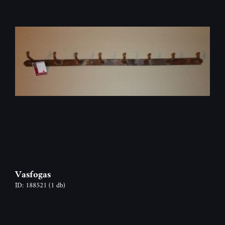
Vasfogas
ID: 188521
(1 db)