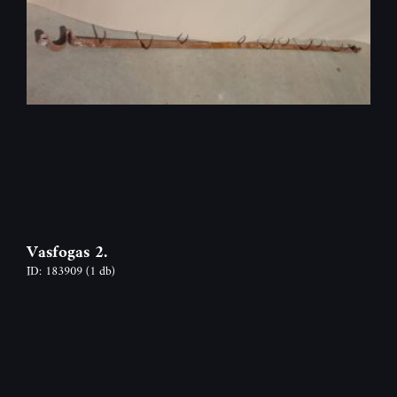
Vasfogas 2.
ID: 183909
(1 db)