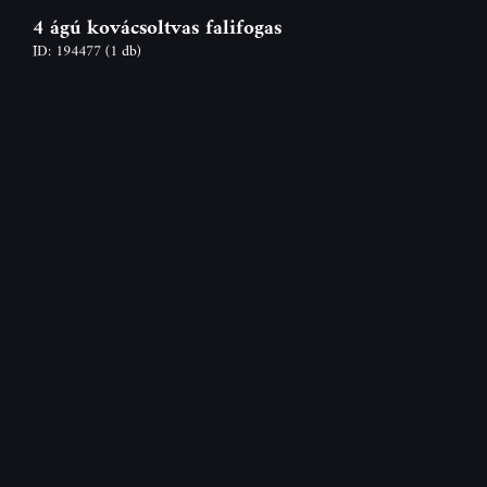
4 ágú kovácsoltvas falifogas
ID: 194477
(1 db)