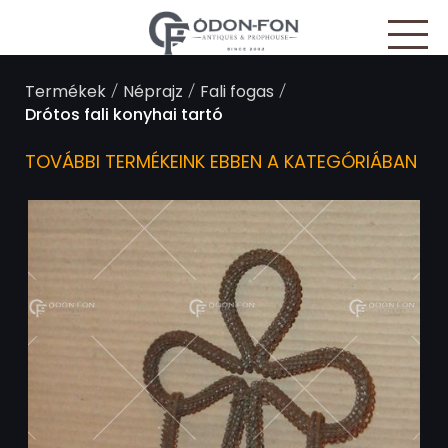
Süti preferenciák
/
/
/
Termékek
Néprajz
Fali fogas
Drótos fali konyhai tartó
TOVÁBBI TERMÉKEINK EBBEN A KATEGÓRIÁBAN