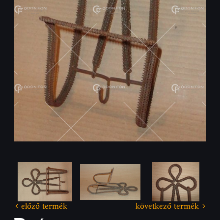
előző termék
következő termék