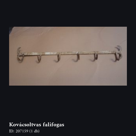
Kovácsoltvas falifogas
ID: 207159
(1 db)