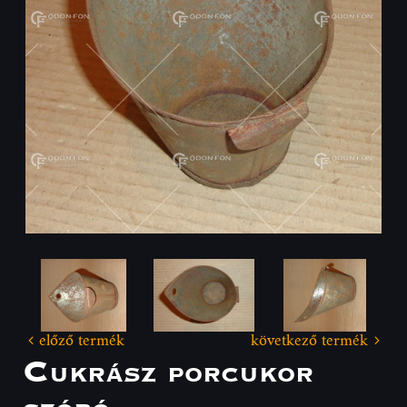
előző termék
következő termék
Cukrász porcukor
szóró