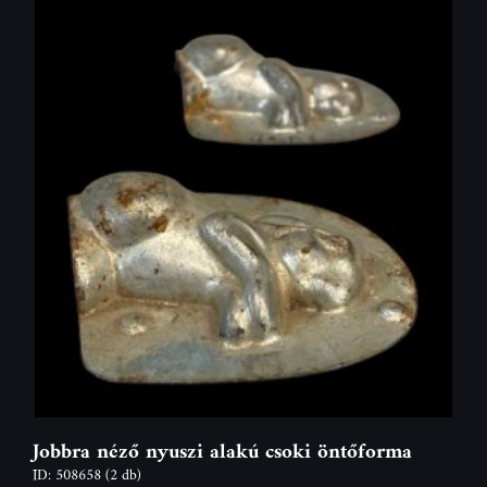
Jobbra néző nyuszi alakú csoki öntőforma
ID: 508658
(2 db)