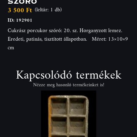
3 500 Ft
(leltár: 1 db)
ID: 192901
Cukrász porcukor szóró: 20. sz. Horganyzott lemez.
Eredeti, patinás, tisztított állapotban. Méret: 13×10×9
cm
Kapcsolódó termékek
Nézze meg hasonló termékeinket is!