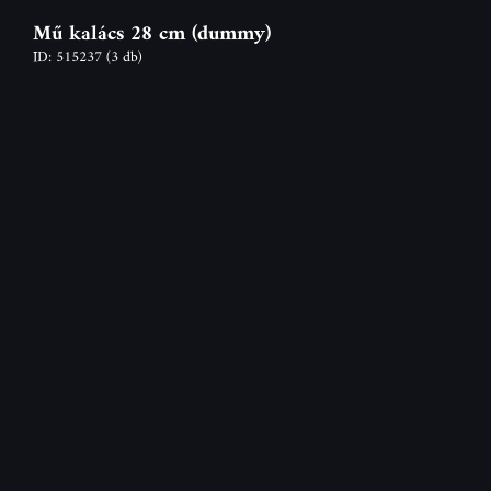
Mű kalács 28 cm (dummy)
ID: 515237
(3 db)