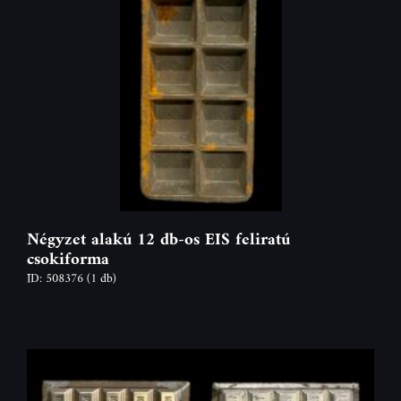
Négyzet alakú 12 db-os EIS feliratú
csokiforma
ID: 508376
(1 db)