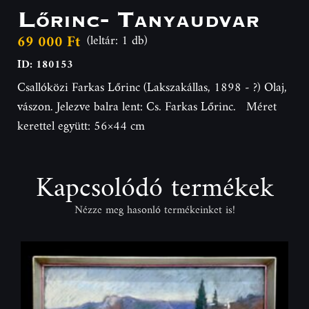
Lőrinc- Tanyaudvar
69 000 Ft
(leltár: 1 db)
ID: 180153
Csallóközi Farkas Lőrinc (Lakszakállas, 1898 - ?) Olaj,
vászon. Jelezve balra lent: Cs. Farkas Lőrinc. Méret
kerettel együtt: 56×44 cm
Kapcsolódó termékek
Nézze meg hasonló termékeinket is!