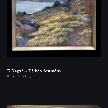
K.Nagy? – Tájkép festmény
ID: 579225
(1 db)