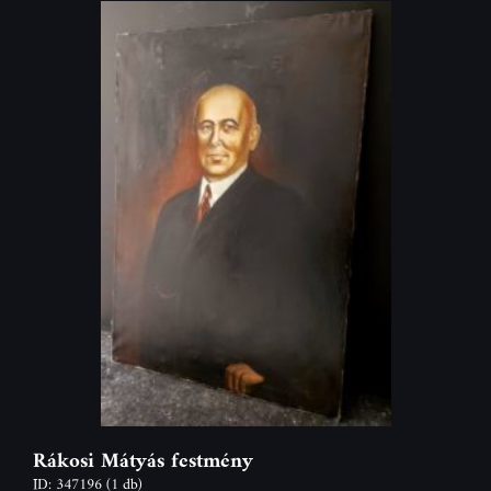
Rákosi Mátyás festmény
ID: 347196
(1 db)