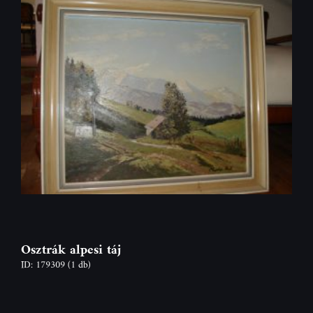
Osztrák alpesi táj
ID: 179309
(1 db)