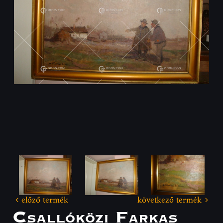
előző termék
következő termék
Csallóközi Farkas