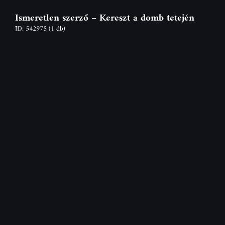
Ismeretlen szerző – Kereszt a domb tetején
ID: 542975
(1 db)