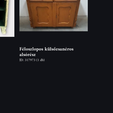
Féloszlopos külsőzsanéros
alsórész
ID: 317973
(1 db)