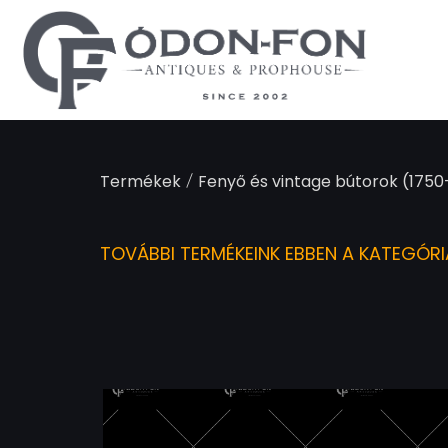
Süti preferenciák
/
Termékek
Fenyő és vintage bútorok (1750-
TOVÁBBI TERMÉKEINK EBBEN A KATEGÓR