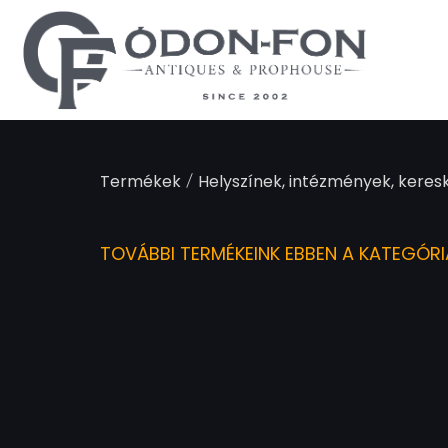
Süti preferenciák
/
Termékek
Helyszínek, intézmények, keres
TOVÁBBI TERMÉKEINK EBBEN A KATEGÓR