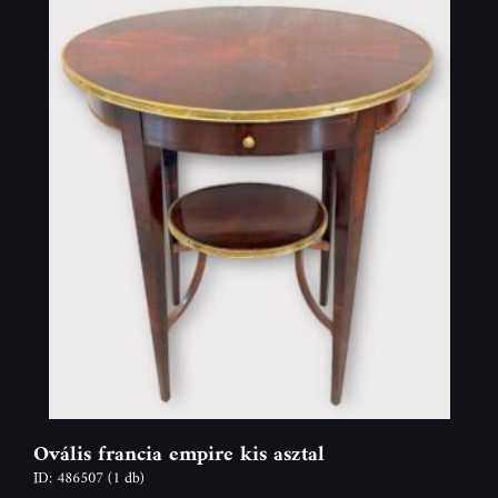
Ovális francia empire kis asztal
ID: 486507
(1 db)