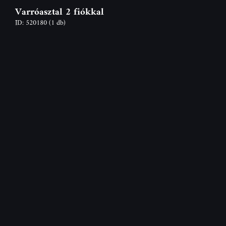
Varróasztal 2 fiókkal
ID: 520180
(1 db)