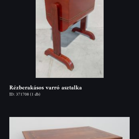
Rézberakásos varró asztalka
ID: 371708
(1 db)