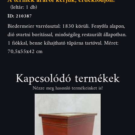
(leltár: 1 db)
ID: 210387
Biedermeier varróasztal: 1830 körüli. Fenyőfa alapon,
dió svartni borítással, minőségileg restaurált állapotban.
1 fiókkal, benne kihajtható tűpárna tartóval. Méret:
70,5x55x42 cm
Kapcsolódó termékek
Nézze meg hasonló termékeinket is!