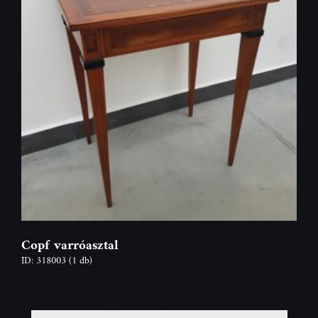
Copf varróasztal
ID: 318003
(1 db)