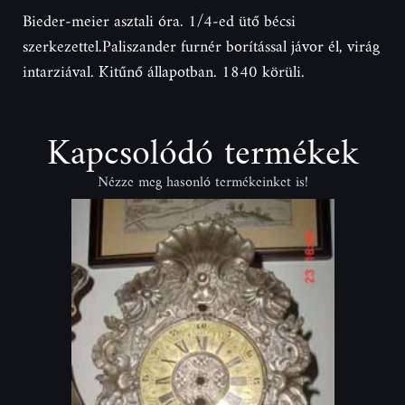
Bieder-meier asztali óra. 1/4-ed ütő bécsi
szerkezettel.Paliszander furnér borítással jávor él, virág
intarziával. Kitűnő állapotban. 1840 körüli.
Kapcsolódó termékek
Nézze meg hasonló termékeinket is!