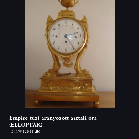
Empire tűzi aranyozott asztali óra
(ELLOPTÁK)
ID: 179125
(1 db)