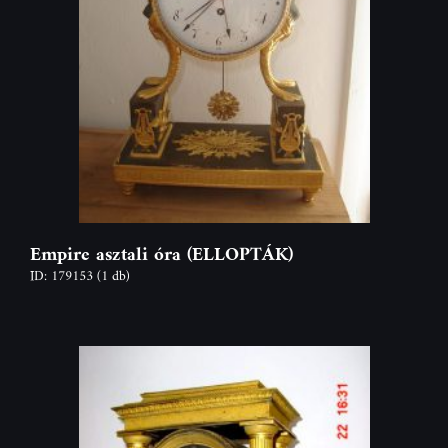
Empire asztali óra (ELLOPTÁK)
ID: 179153
(1 db)