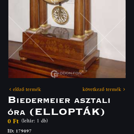
előző termék
következő termék
Biedermeier asztali
óra (ELLOPTÁK)
0 Ft
(leltár: 1 db)
ID: 179097