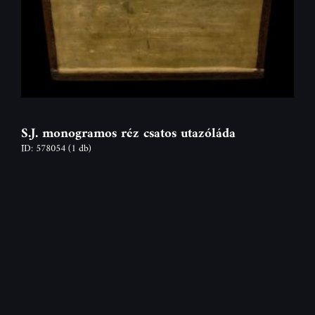
S.J. monogramos réz csatos utazóláda
ID: 578054
(1 db)