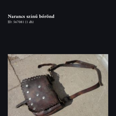
Narancs színű bőrönd
ID: 567081
(1 db)