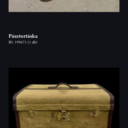
Pásztortáska
ID: 199671
(1 db)