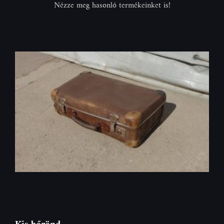
Nézze meg hasonló termékeinket is!
Kis bőrönd