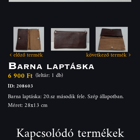
előző termék
következő termék
Barna laptáska
6 900 Ft
(leltár: 1 db)
ID: 208603
Barna laptáska: 20.sz második fele. Szép állapotban.
Méret: 28x13 cm
Kapcsolódó termékek