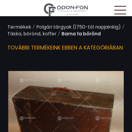
Süti preferenciák
/
/
Termékek
Polgári tárgyak (1750-től napjainkig)
/
Táska, bőrönd, koffer
Barna fa bőrőnd
TOVÁBBI TERMÉKEINK EBBEN A KATEGÓRIÁBAN