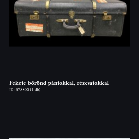
Fekete bőrönd pántokkal, rézcsatokkal
ID: 578800
(1 db)