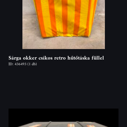
Sárga okker csíkos retro hűtőtáska füllel
ID: 436493
(1 db)