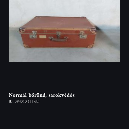
Normál bőrönd, sarokvédős
ID: 394313
(11 db)