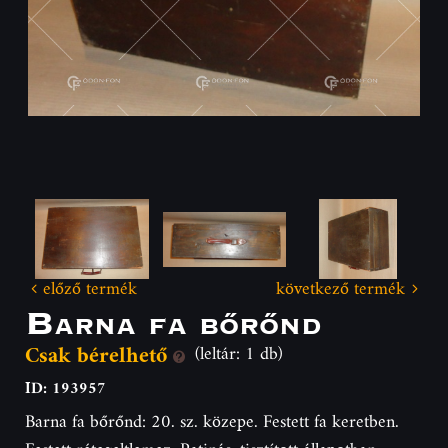
előző termék
következő termék
Barna fa bőrőnd
Csak bérelhető
(leltár: 1 db)
ID: 193957
Barna fa bőrőnd: 20. sz. közepe. Festett fa keretben.