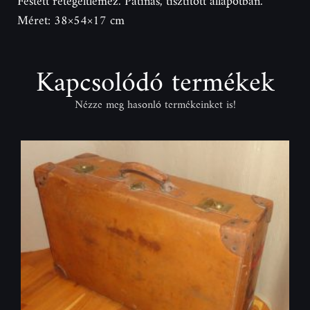
Festett rétegeltlemez. Patinás, tisztított állapotban.
Méret: 38×54×17 cm
Kapcsolódó termékek
Nézze meg hasonló termékeinket is!