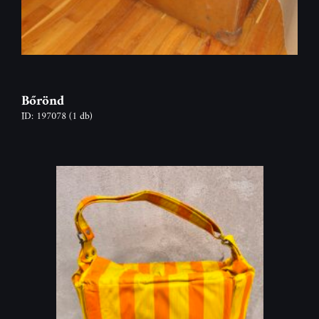
Bőrönd
ID: 197078
(1 db)