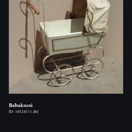
Babakocsi
ID: 185245
(1 db)