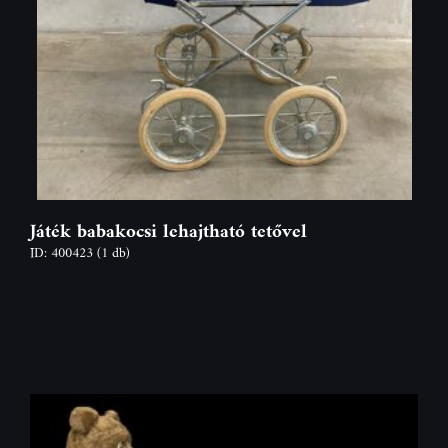
Játék babakocsi lehajtható tetővel
ID: 400423
(1 db)