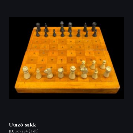
Utazó sakk
ID: 567284
(1 db)