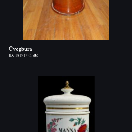
Üvegbura
ID: 181917
(1 db)