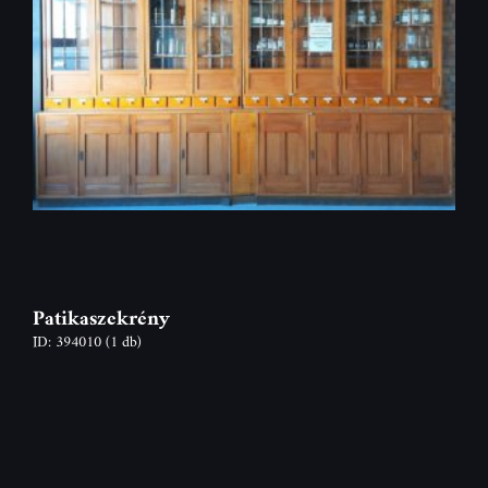
Patikaszekrény
ID: 394010
(1 db)