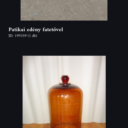
Patikai edény fatetővel
ID: 199359
(1 db)