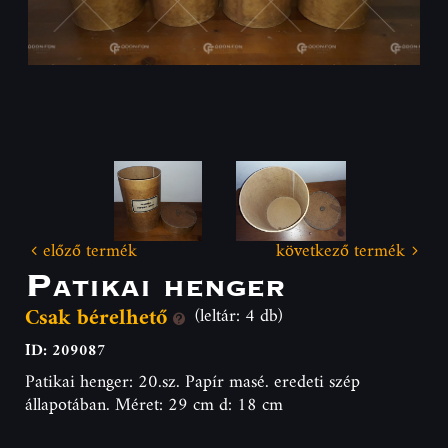
előző termék
következő termék
Patikai henger
Csak bérelhető
(leltár: 4 db)
ID: 209087
Patikai henger: 20.sz. Papír masé. eredeti szép
állapotában. Méret: 29 cm d: 18 cm