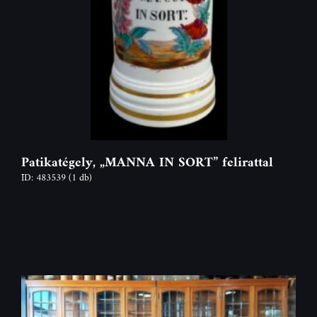
Patikatégely, „MANNA IN SORT” felirattal
ID: 483539
(1 db)