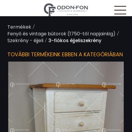
Süti preferenciák
/
Termékek
/
Fenyő és vintage bútorok (1750-től napjainkig)
/
Szekrény - éjjeli
3-fiókos éjjeliszekrény
TOVÁBBI TERMÉKEINK EBBEN A KATEGÓRIÁBAN