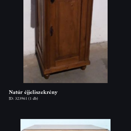
Natúr éjjeliszekrény
ID: 323961
(1 db)