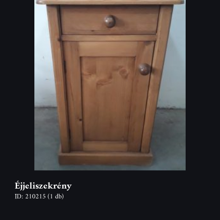
Éjjeliszekrény
ID: 210215
(1 db)