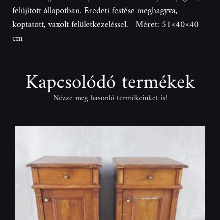
felújított állapotban. Eredeti festése meghagyva,
koptatott, vaxolt felületkezeléssel. Méret: 51×40×40
cm
Kapcsolódó termékek
Nézze meg hasonló termékeinket is!