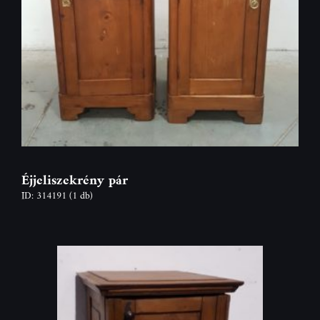
Éjjeliszekrény pár
ID: 314191
(1 db)