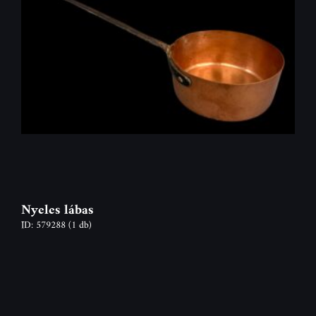
Nyeles lábas
ID: 579288
(1 db)