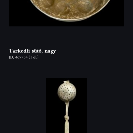
Tarkedli sütő, nagy
ID: 469754
(1 db)