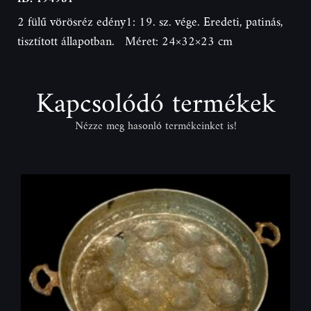
2 fülű vörösréz edény1: 19. sz. vége. Eredeti, patinás,
tisztított állapotban. Méret: 24×32×23 cm
Kapcsolódó termékek
Nézze meg hasonló termékeinket is!