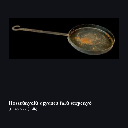
Hosszúnyelű egyenes falú serpenyő
ID: 469777
(1 db)