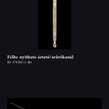
Félbe nyitható áztató/szűrőkanál
ID: 578302
(1 db)