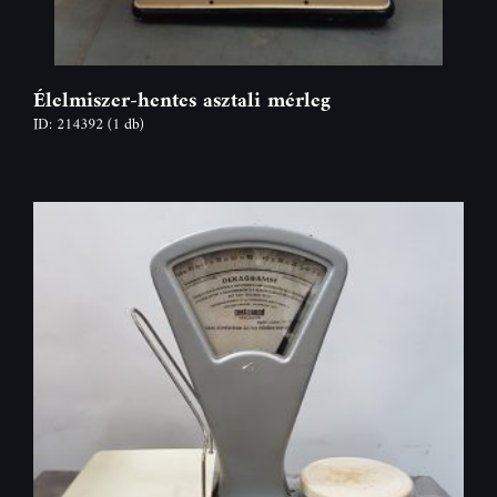
Élelmiszer-hentes asztali mérleg
ID: 214392
(1 db)