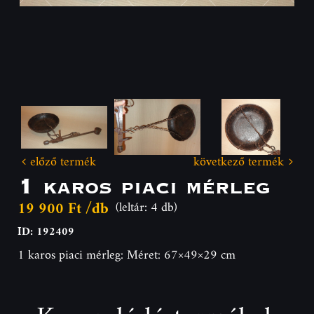
előző termék
következő termék
1 karos piaci mérleg
19 900 Ft /db
(leltár: 4 db)
ID: 192409
1 karos piaci mérleg: Méret: 67×49×29 cm