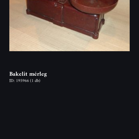
Bakelit mérleg
ID: 195966
(1 db)