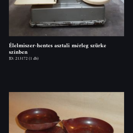
Élelmiszer-hentes asztali mérleg szürke
színben
ID: 213172
(1 db)