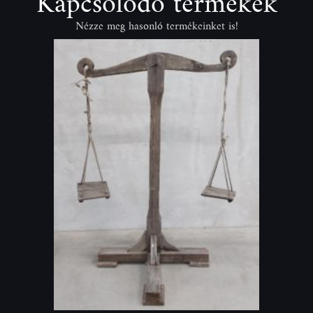
Kapcsolódó termékek
Nézze meg hasonló termékeinket is!