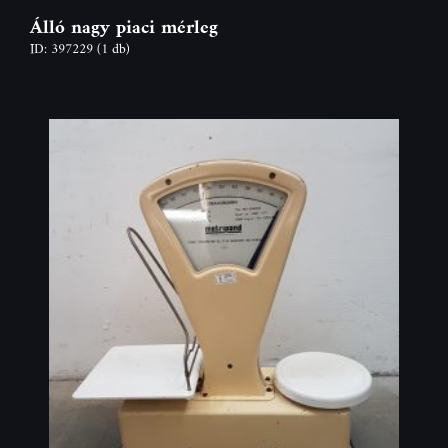
Álló nagy piaci mérleg
ID: 397229
(1 db)