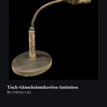
Tisch-Gänsehalsmikrofon-Imitation
ID: 570510
(1 St.)