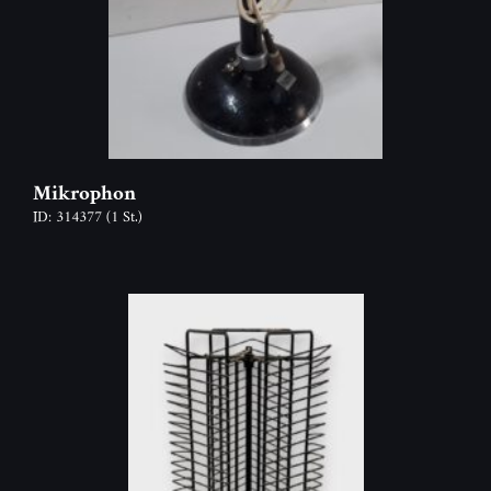
Mikrophon
ID: 314377
(1 St.)