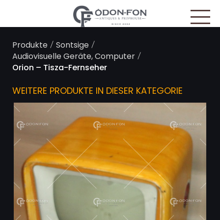
Cookie-Einstellungen
/
/
Produkte
Sontsige
/
Audiovisuelle Geräte, Computer
Orion – Tisza-Fernseher
WEITERE PRODUKTE IN DIESER KATEGORIE