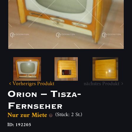
Vorheriges Produkt
nächstes Produkt
Orion – Tisza-
Fernseher
Nur zur Miete
(Stück: 2 St.)
ID: 192205