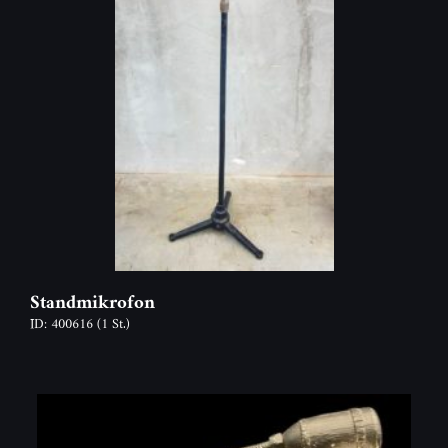
Standmikrofon
ID: 400616
(1 St.)