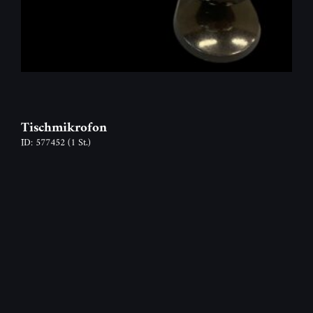
Tischmikrofon
ID: 577452
(1 St.)