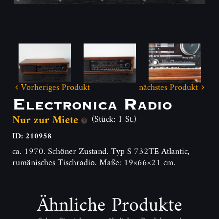
Vorheriges Produkt
nächstes Produkt
Electronica Radio
Nur zur Miete
(Stück: 1 St.)
ID: 210958
ca. 1970. Schöner Zustand. Typ S 732TE Atlantic,
rumänisches Tischradio. Maße: 19×66×21 cm.
Ähnliche Produkte