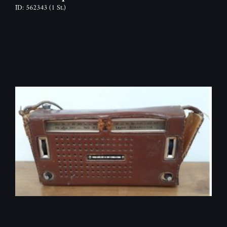
ID: 562343
(1 St.)