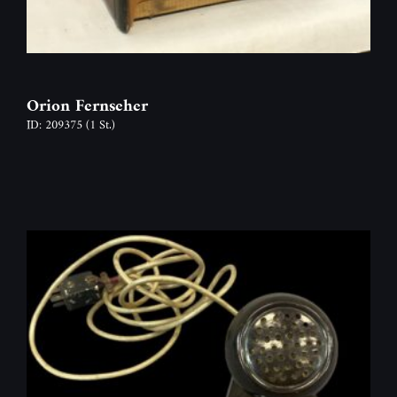
Orion Fernseher
ID: 209375
(1 St.)