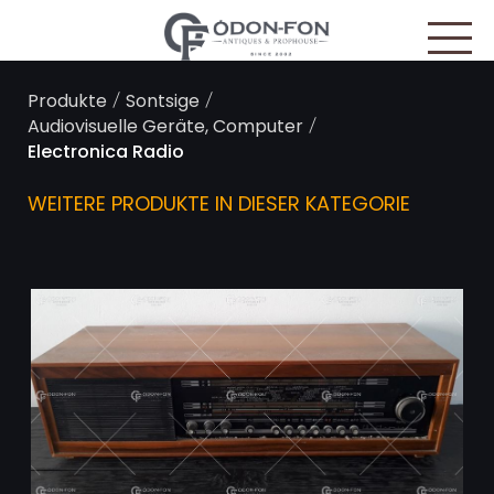
Cookie-Einstellungen
/
/
Produkte
Sontsige
/
Audiovisuelle Geräte, Computer
Electronica Radio
WEITERE PRODUKTE IN DIESER KATEGORIE