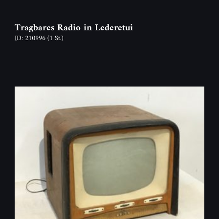
Tragbares Radio in Lederetui
ID: 210996
(1 St.)