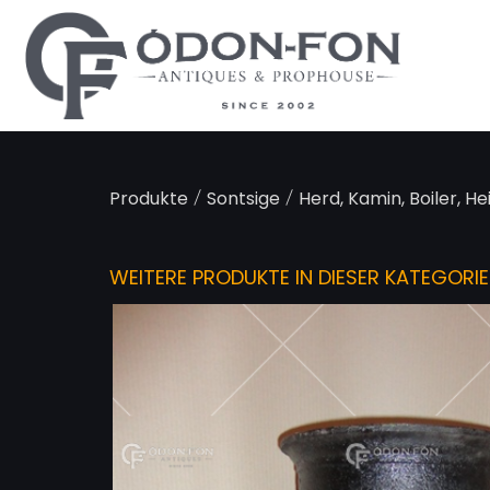
Cookie-Einstellungen
/
/
Produkte
Sontsige
Herd, Kamin, Boiler, H
WEITERE PRODUKTE IN DIESER KATEGORIE