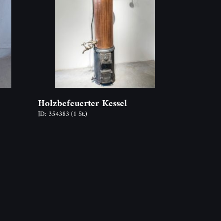
Holzbefeuerter Kessel
ID: 354383
(1 St.)