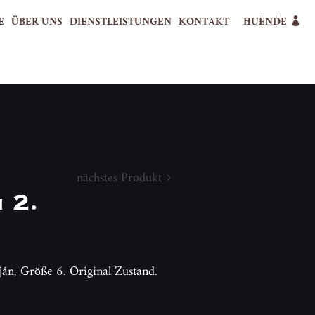
E
ÜBER UNS
DIENSTLEISTUNGEN
KONTAKT
HU
EN
DE
nächstes Produkt
 2.
ján, Größe 6. Original Zustand.