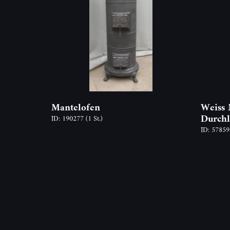
Mantelofen
Weiss 
Durchl
ID: 190277
(1 St.)
ID: 5785