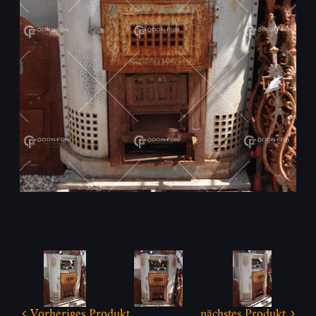
Vorheriges Produkt
nächstes Produkt