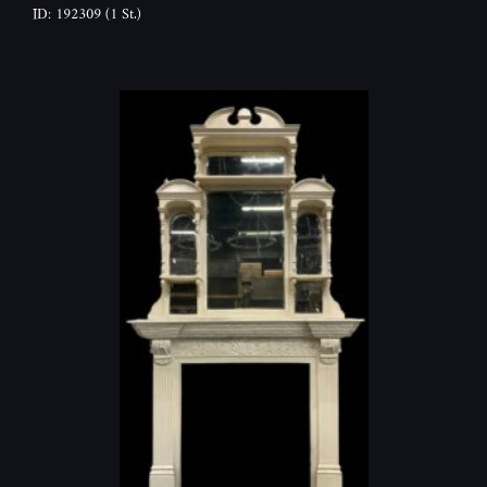
ID: 192309
(1 St.)