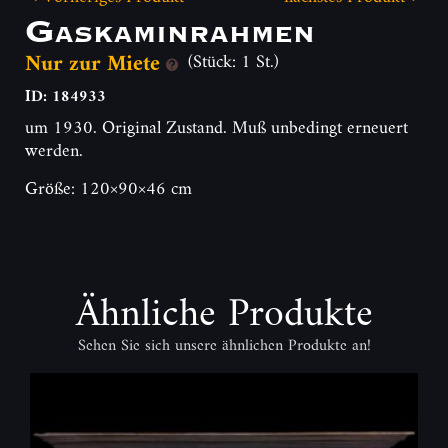
Gas­kaminrahmen
Nur zur Miete
(Stück: 1 St.)
ID: 184933
um 1930. Original Zustand. Muß unbedingt erneuert
werden.
Größe: 120×90×46 cm
Ähnliche Produkte
Sehen Sie sich unsere ähnlichen Produkte an!