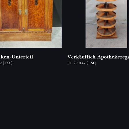
ken-Unterteil
Verkäuflich Apothekereg
92
(1 St.)
ID: 200147
(1 St.)