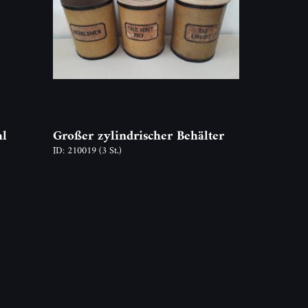
al
Großer zylindrischer Behälter
ID: 210019
(3 St.)