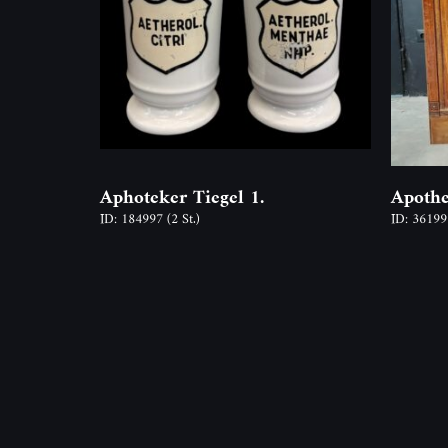
Aphoteker Tiegel 1.
Apothe
ID: 184997
(2 St.)
ID: 3619