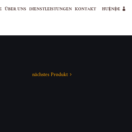
E
ÜBER UNS
DIENSTLEISTUNGEN
KONTAKT
HU
EN
DE
nächstes Produkt