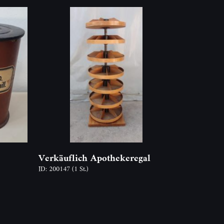
Verkäuflich Apothekeregal
ID: 200147
(1 St.)