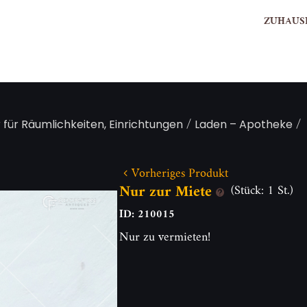
ZUHAUS
/
/
 für Räumlichkeiten, Einrichtungen
Laden – Apotheke
Vorheriges Produkt
Nur zur Miete
(Stück: 1 St.)
ID: 210015
Nur zu vermieten!